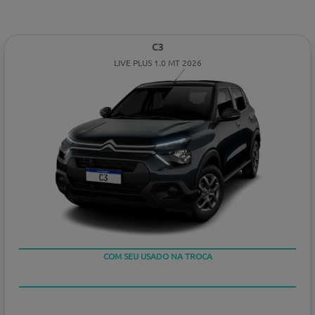
C3
LIVE PLUS 1.0 MT 2026
COM SEU USADO NA TROCA