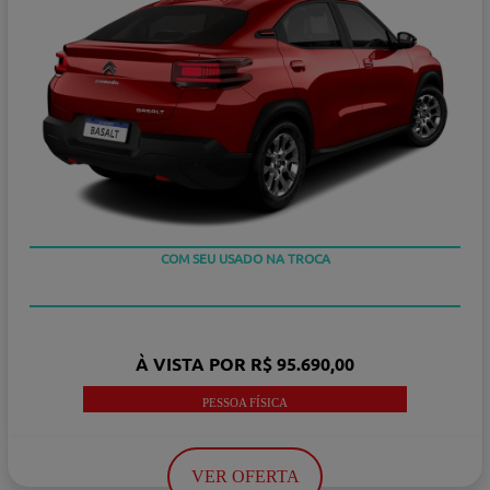
COM SEU USADO NA TROCA
OU TAXA 0%
À VISTA POR R$ 95.690,00
PESSOA FÍSICA
VER OFERTA