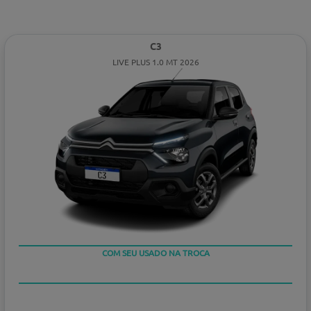
C3
LIVE PLUS 1.0 MT 2026
COM SEU USADO NA TROCA