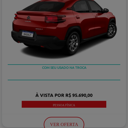
OU TAXA 0%
COM SEU USADO NA TROCA
À VISTA POR R$ 95.690,00
PESSOA FÍSICA
VER OFERTA