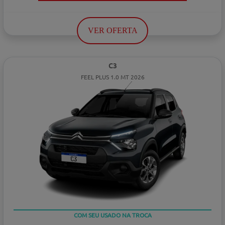
VER OFERTA
C3
FEEL PLUS 1.0 MT 2026
TAXA ZERO