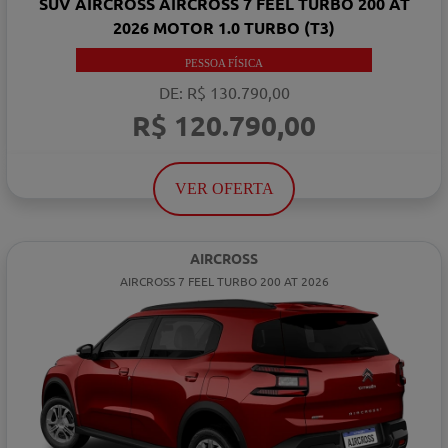
SUV AIRCROSS AIRCROSS 7 FEEL TURBO 200 AT
2026 MOTOR 1.0 TURBO (T3)
PESSOA FÍSICA
DE: R$ 130.790,00
R$ 120.790,00
VER OFERTA
AIRCROSS
AIRCROSS 7 FEEL TURBO 200 AT 2026