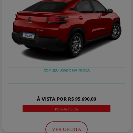
OU TAXA 0%
COM SEU USADO NA TROCA
À VISTA POR R$ 95.690,00
PESSOA FÍSICA
VER OFERTA