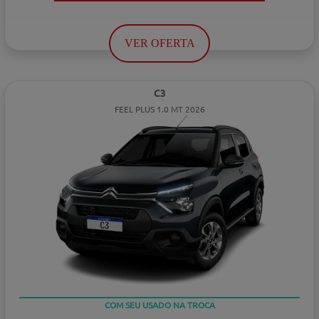
VER OFERTA
C3
FEEL PLUS 1.0 MT 2026
TAXA ZERO