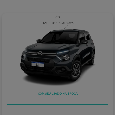
C3
LIVE PLUS 1.0 MT 2026
COM SEU USADO NA TROCA