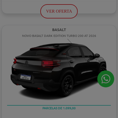
VER OFERTA
BASALT
NOVO BASALT DARK EDITION TURBO 200 AT 2026
PARCELAS DE 1.099,00