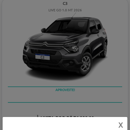
C3
LIVE GO 1.0 MT 2026
APROVEITE!
À VISTA POR R$ 76.990,00
X
PESSOA FÍSICA