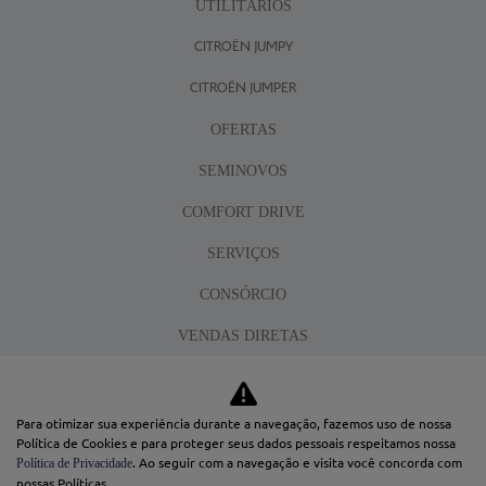
UTILITÁRIOS
CITROËN JUMPY
CITROËN JUMPER
OFERTAS
SEMINOVOS
COMFORT DRIVE
SERVIÇOS
CONSÓRCIO
VENDAS DIRETAS
PCD
PEQUENAS EMPRESAS
Para otimizar sua experiência durante a navegação, fazemos uso de nossa
Política de Cookies e para proteger seus dados pessoais respeitamos nossa
CONVÊNIO
. Ao seguir com a navegação e visita você concorda com
Política de Privacidade
nossas Políticas.