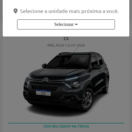
Selecione a unidade mais próxima a você.
VER OFERTA
Selecionar
C3
FEEL PLUS 1.0 MT 2026
COM SEU USADO NA TROCA