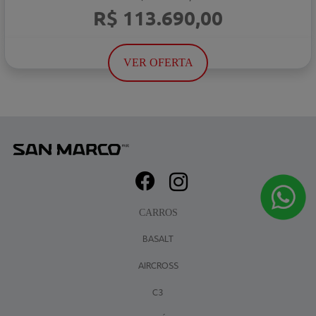
R$ 113.690,00
VER OFERTA
CARROS
BASALT
AIRCROSS
C3