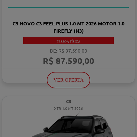
TAXA ZERO
C3 NOVO C3 FEEL PLUS 1.0 MT 2026 MOTOR 1.0
FIREFLY (N3)
PESSOA FÍSICA
DE: R$ 97.590,00
R$ 87.590,00
VER OFERTA
C3
XTR 1.0 MT 2026