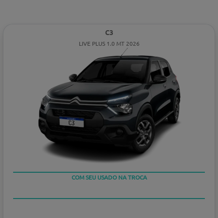
C3
LIVE PLUS 1.0 MT 2026
COM SEU USADO NA TROCA