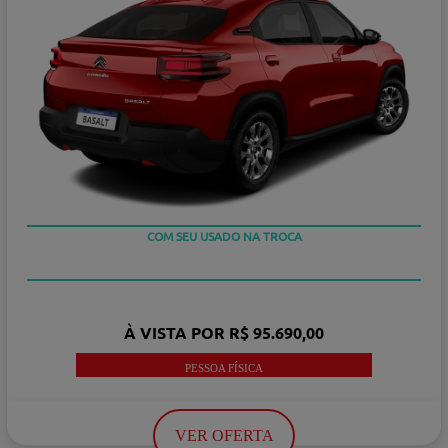
COM SEU USADO NA TROCA
OU TAXA 0%
À VISTA POR R$ 95.690,00
PESSOA FÍSICA
VER OFERTA