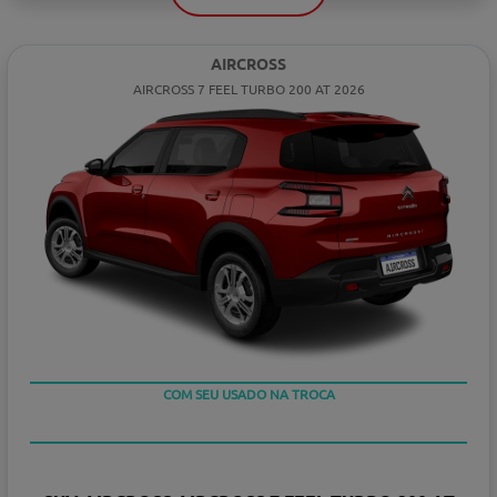
AIRCROSS
AIRCROSS 7 FEEL TURBO 200 AT 2026
TAXA ZERO
COM SEU USADO NA TROCA