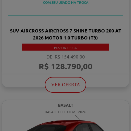
TAXA ZERO
COM SEU USADO NA TROCA
SUV AIRCROSS AIRCROSS 7 SHINE TURBO 200 AT
2026 MOTOR 1.0 TURBO (T3)
PESSOA FÍSICA
DE: R$ 154.490,00
R$ 128.790,00
VER OFERTA
BASALT
BASALT FEEL 1.0 MT 2026