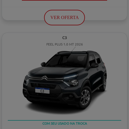
VER OFERTA
C3
FEEL PLUS 1.0 MT 2026
TAXA ZERO