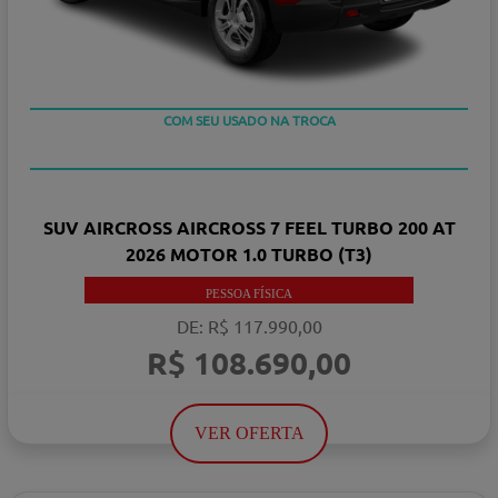
TAXA ZERO EM 12X
COM SEU USADO NA TROCA
SUV AIRCROSS AIRCROSS 7 FEEL TURBO 200 AT
2026 MOTOR 1.0 TURBO (T3)
PESSOA FÍSICA
DE: R$ 117.990,00
R$ 108.690,00
VER OFERTA