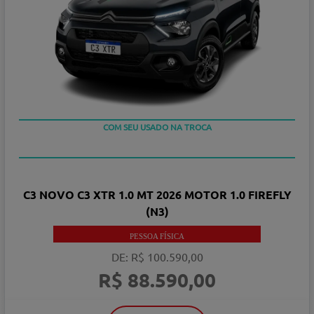
COM SEU USADO NA TROCA
C3 NOVO C3 XTR 1.0 MT 2026 MOTOR 1.0 FIREFLY
(N3)
PESSOA FÍSICA
DE: R$ 100.590,00
R$ 88.590,00