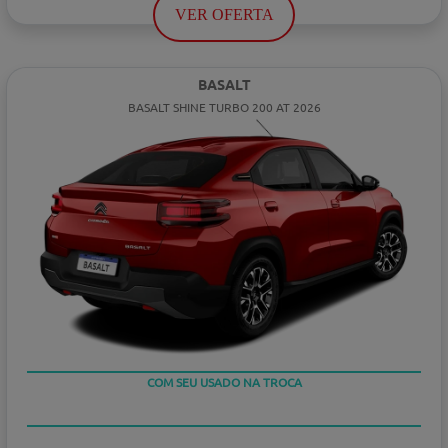
VER OFERTA
BASALT
BASALT SHINE TURBO 200 AT 2026
TAXA ZERO
COM SEU USADO NA TROCA