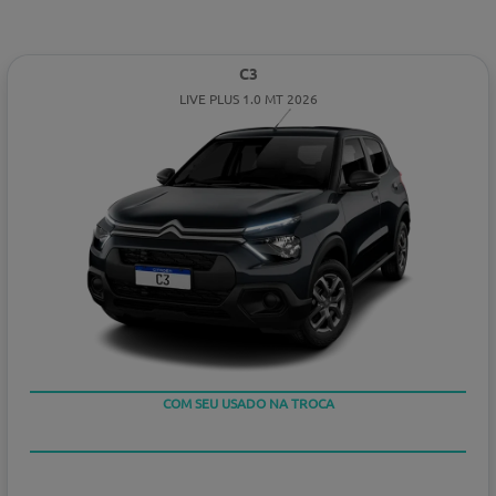
C3
LIVE PLUS 1.0 MT 2026
COM SEU USADO NA TROCA