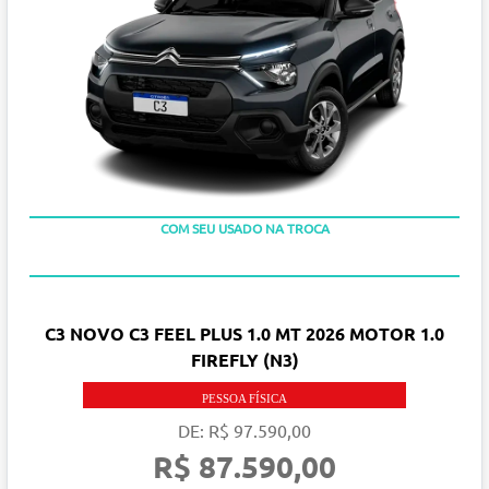
TAXA ZERO
COM SEU USADO NA TROCA
C3 NOVO C3 FEEL PLUS 1.0 MT 2026 MOTOR 1.0
FIREFLY (N3)
PESSOA FÍSICA
DE: R$ 97.590,00
R$ 87.590,00