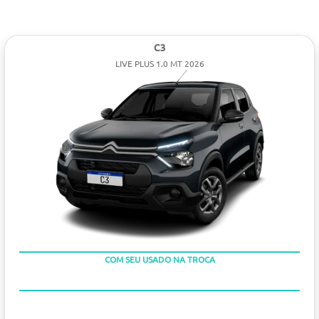
C3
LIVE PLUS 1.0 MT 2026
COM SEU USADO NA TROCA