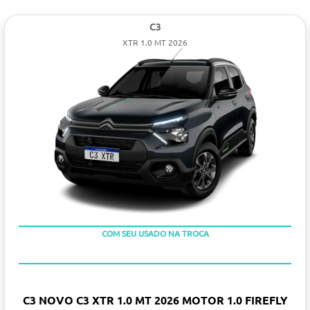
C3
XTR 1.0 MT 2026
COM SEU USADO NA TROCA
C3 NOVO C3 XTR 1.0 MT 2026 MOTOR 1.0 FIREFLY