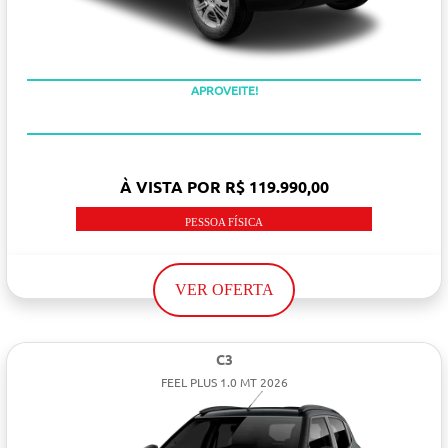
APROVEITE!
À VISTA POR R$ 119.990,00
PESSOA FÍSICA
VER OFERTA
C3
FEEL PLUS 1.0 MT 2026