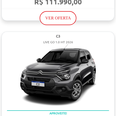
R$ 111.990,00
VER OFERTA
C3
LIVE GO 1.0 MT 2026
APROVEITE!