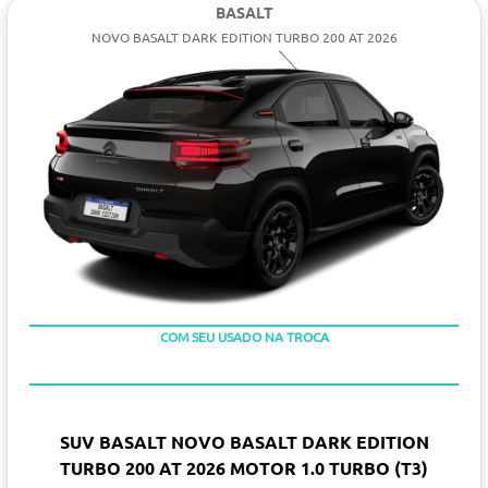
BASALT
NOVO BASALT DARK EDITION TURBO 200 AT 2026
TAXA ZERO
COM SEU USADO NA TROCA
SUV BASALT NOVO BASALT DARK EDITION
TURBO 200 AT 2026 MOTOR 1.0 TURBO (T3)