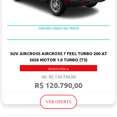
TAXA ZERO
COM SEU USADO NA TROCA
SUV AIRCROSS AIRCROSS 7 FEEL TURBO 200 AT
2026 MOTOR 1.0 TURBO (T3)
PESSOA FÍSICA
DE: R$ 130.790,00
R$ 120.790,00
VER OFERTA