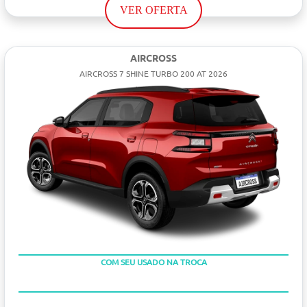
VER OFERTA
AIRCROSS
AIRCROSS 7 SHINE TURBO 200 AT 2026
TAXA ZERO
COM SEU USADO NA TROCA