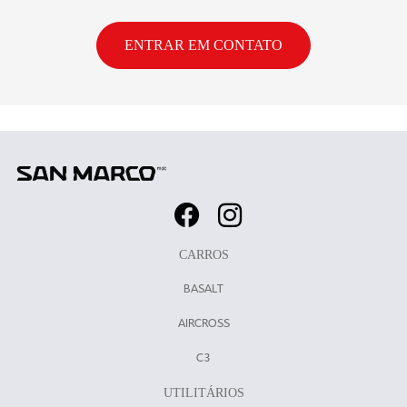
ENTRAR EM CONTATO
CARROS
BASALT
AIRCROSS
C3
UTILITÁRIOS