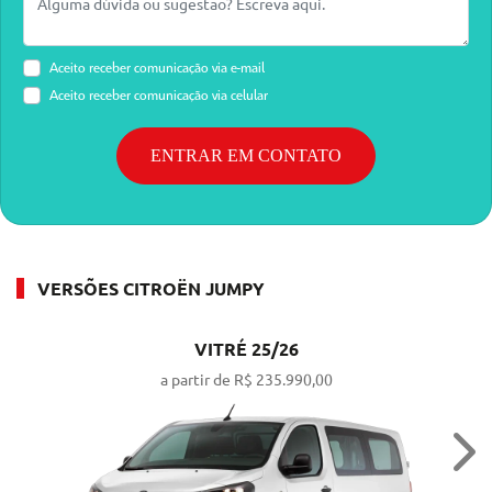
Aceito receber comunicação via e-mail
Aceito receber comunicação via celular
ENTRAR EM CONTATO
VERSÕES CITROËN JUMPY
VITRÉ 25/26
a partir de R$ 235.990,00
Nex