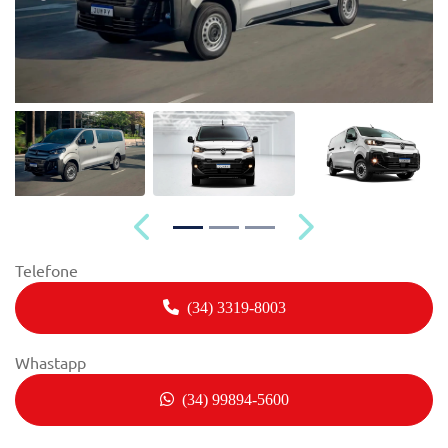
Anterior
Próximo
Telefone
(34) 3319-8003
Whastapp
(34) 99894-5600