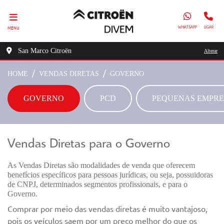
MENU
WHATSAPP
LIGAR
San Marco Citroën
Alterar
HOME
VENDAS DIRETAS
GOVERNO
GOVERNO
PCD
PEQUENAS EMPRE
Vendas Diretas para o Governo
As Vendas Diretas são modalidades de venda que oferecem
benefícios específicos para pessoas jurídicas, ou seja, possuidoras
de CNPJ, determinados segmentos profissionais, e para o
Governo.
Comprar por meio das vendas diretas é muito vantajoso,
pois os veículos saem por um preço melhor do que os