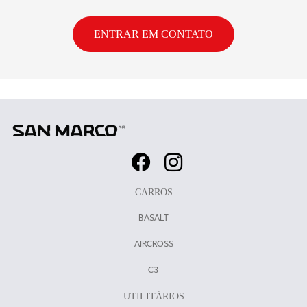
ENTRAR EM CONTATO
CARROS
BASALT
AIRCROSS
C3
UTILITÁRIOS