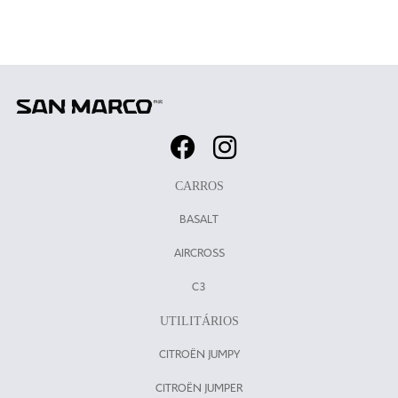
CARROS
BASALT
AIRCROSS
C3
UTILITÁRIOS
CITROËN JUMPY
CITROËN JUMPER