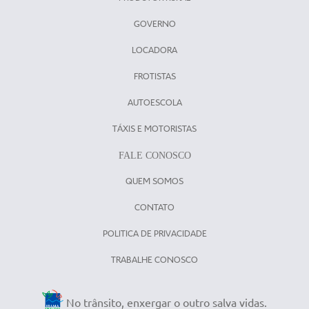
GOVERNO
LOCADORA
FROTISTAS
AUTOESCOLA
TÁXIS E MOTORISTAS
FALE CONOSCO
QUEM SOMOS
CONTATO
POLITICA DE PRIVACIDADE
TRABALHE CONOSCO
No trânsito, enxergar o outro salva vidas.