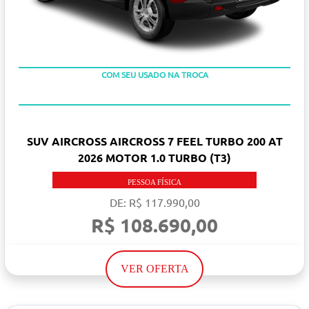
TAXA ZERO EM 12X
COM SEU USADO NA TROCA
SUV AIRCROSS AIRCROSS 7 FEEL TURBO 200 AT
2026 MOTOR 1.0 TURBO (T3)
PESSOA FÍSICA
DE: R$ 117.990,00
R$ 108.690,00
VER OFERTA