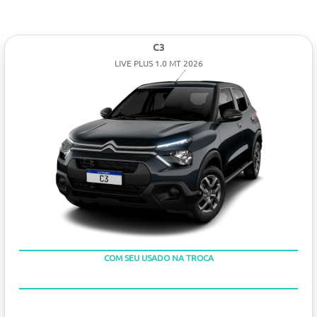
C3
LIVE PLUS 1.0 MT 2026
COM SEU USADO NA TROCA