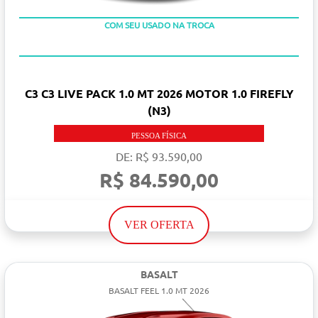
TAXA 0 %
COM SEU USADO NA TROCA
C3 C3 LIVE PACK 1.0 MT 2026 MOTOR 1.0 FIREFLY
(N3)
PESSOA FÍSICA
DE: R$ 93.590,00
R$ 84.590,00
VER OFERTA
BASALT
BASALT FEEL 1.0 MT 2026