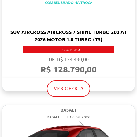
TAXA ZERO
COM SEU USADO NA TROCA
SUV AIRCROSS AIRCROSS 7 SHINE TURBO 200 AT
2026 MOTOR 1.0 TURBO (T3)
PESSOA FÍSICA
DE: R$ 154.490,00
R$ 128.790,00
VER OFERTA
BASALT
BASALT FEEL 1.0 MT 2026