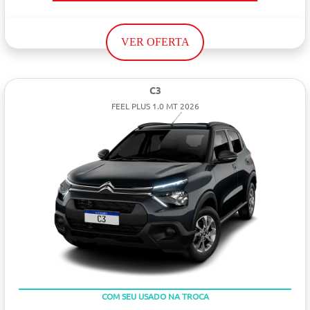
VER OFERTA
C3
FEEL PLUS 1.0 MT 2026
TAXA ZERO