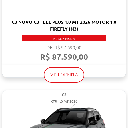
COM SEU USADO NA TROCA
C3 NOVO C3 FEEL PLUS 1.0 MT 2026 MOTOR 1.0
FIREFLY (N3)
PESSOA FÍSICA
DE: R$ 97.590,00
R$ 87.590,00
VER OFERTA
C3
XTR 1.0 MT 2026