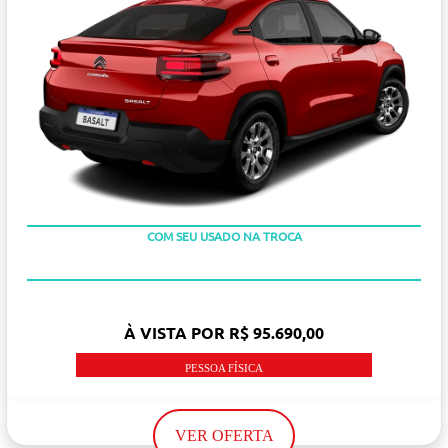
OU TAXA 0%
COM SEU USADO NA TROCA
À VISTA POR R$ 95.690,00
PESSOA FÍSICA
VER OFERTA