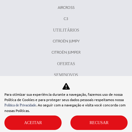
AIRCROSS
C3
UTILITÁRIOS
CITROËN JUMPY
CITROËN JUMPER
OFERTAS
SEMINOVOS
COMFORT DRIVE
Para otimizar sua experiência durante a navegação, fazemos uso de nossa
SERVIÇOS
Política de Cookies e para proteger seus dados pessoais respeitamos nossa
. Ao seguir com a navegação e visita você concorda com
Política de Privacidade
CONSÓRCIO
nossas Políticas.
VENDAS DIRETAS
ACEITAR
RECUSAR
PCD